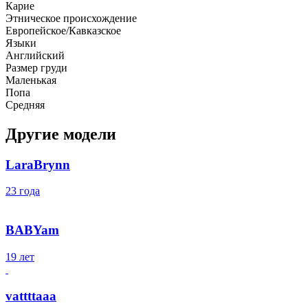
Карие
Этническое происхождение
Европейское/Кавказское
Языки
Английский
Размер груди
Маленькая
Попа
Средняя
Другие модели
LaraBrynn
23 года
BABYam
19 лет
vattttaaa